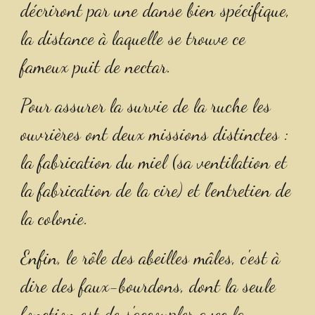
décriront par une danse bien spécifique, 
la distance à laquelle se trouve ce 
fameux puit de nectar.
Pour assurer la survie de la ruche les 
ouvrières ont deux missions distinctes : 
la fabrication du miel (sa ventilation et 
la fabrication de la cire) et l'entretien de 
la colonie.
Enfin, le rôle des abeilles mâles, c'est à 
dire des faux-bourdons, dont la seule 
fonction est de s'accoupler avec la 