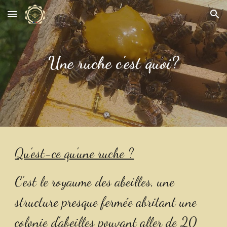
Skip to main content
Skip to navigation
Une ruche c'est quoi?
Qu'est-ce qu'une ruche ?
C'est le royaume des abeilles, une 
structure presque fermée abritant une 
colonie d'abeilles pouvant aller de 20 