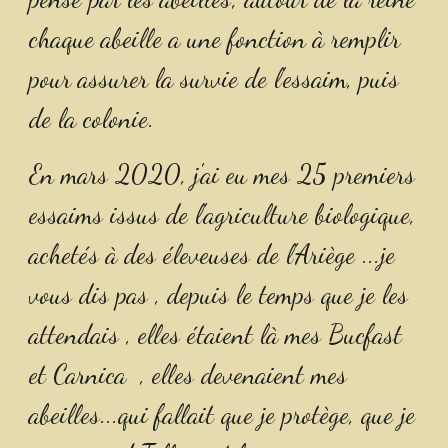
chaque abeille a une fonction à remplir 
pour assurer la survie de l'essaim, puis 
de la colonie.
En mars 2020, j'ai eu mes 25 premiers 
essaims issus de l'agriculture biologique, 
achetés à des éleveuses de l'Ariège ...je 
vous dis pas , depuis le temps que je les 
attendais , elles étaient là mes Bucfast 
et Carnica  , elles devenaient mes 
abeilles...qui fallait que je protège, que je 