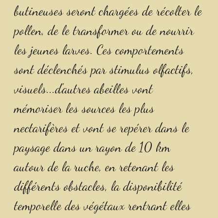
butineuses seront chargées de récolter le 
pollen, de le transformer ou de nourrir 
les jeunes larves. Ces comportements 
sont déclenchés par stimulus olfactifs, 
visuels...d'autres abeilles vont 
mémoriser les sources les plus 
nectarifères et vont se repérer dans le 
paysage dans un rayon de 10 km 
autour de la ruche, en retenant les 
différents obstacles, la disponibilité 
temporelle des végétaux rentrant elles 