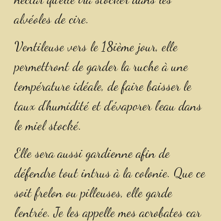
alvéoles de cire.
Ventileuse vers le 18ième jour, elle 
permettront de garder la ruche à une 
température idéale, de faire baisser le 
taux d'humidité et d'évaporer l'eau dans 
le miel stocké.
Elle sera aussi gardienne afin de 
défendre tout intrus à la colonie. Que ce 
soit frelon ou pilleuses, elle garde 
l'entrée. Je les appelle mes acrobates car 