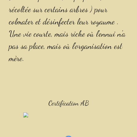
récoltée sur certains arbres ) pour 
colmater et désinfecter leur royaume . 
Une vie courte, mais riche où l'ennui n'a 
pas sa place, mais où l'organisation est 
mère.
Certification AB