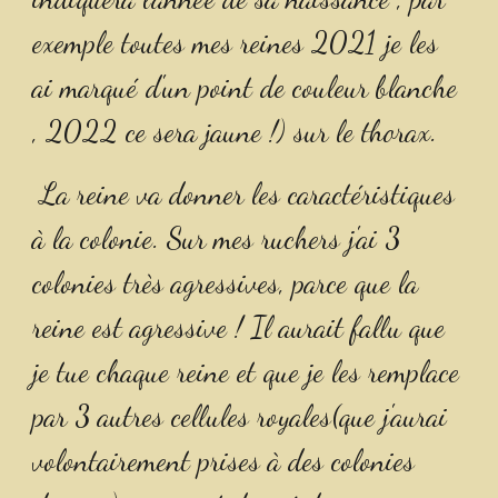
exemple toutes mes reines 2021 je les 
ai marqué d'un point de couleur blanche 
, 2022 ce sera jaune !) sur le thorax.
 La reine va donner les caractéristiques 
à la colonie. Sur mes ruchers j'ai 3 
colonies très agressives, parce que la 
reine est agressive ! Il aurait fallu que 
je tue chaque reine et que je les remplace 
par 3 autres cellules royales(que j'aurai 
volontairement prises à des colonies 